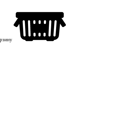
орзину