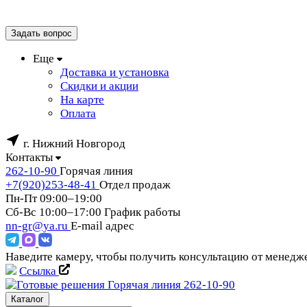
Задать вопрос
Еще
Доставка и установка
Скидки и акции
На карте
Оплата
г. Нижний Новгород
Контакты
262-10-90
Горячая линия
+7(920)253-48-41
Отдел продаж
Пн-Пт 09:00–19:00
Сб-Вс 10:00–17:00
График работы
nn-gr@ya.ru
E-mail адрес
Наведите камеру, чтобы получить консультацию от менед
Ссылка
Горячая линия
262-10-90
Каталог