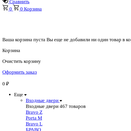
Сравнить
0
0
Корзина
Ваша корзина пуста
Вы еще не добавили ни один товар в к
Корзина
Очистить корзину
Оформить заказ
0
₽
Еще
Входные двери
Входные двери
467 товаров
Bravo Z
Porta М
Bravo L
БРАВО