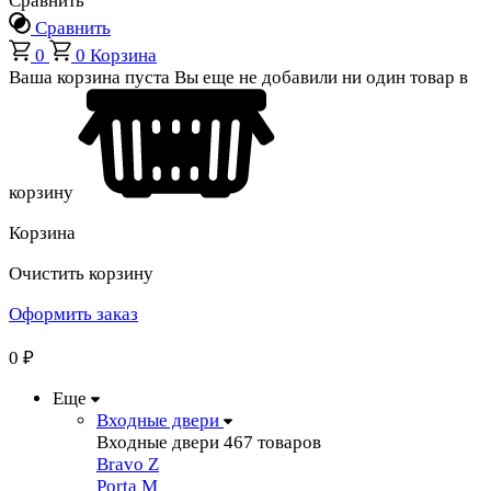
Сравнить
Сравнить
0
0
Корзина
Ваша корзина пуста
Вы еще не добавили ни один товар в
корзину
Корзина
Очистить корзину
Оформить заказ
0
₽
Еще
Входные двери
Входные двери
467 товаров
Bravo Z
Porta М