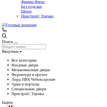
Финиш Флекс
Без отделки
Шпон
Пристрой | Уценка
Поиск
Ввертные
Все категории
Входные двери
Межкомнатные двери
Фурнитура и прочее
Лорд ПВХ Чебоксарские
Арки и порталы
Специальные двери
Пристрой | Уценка
Найти