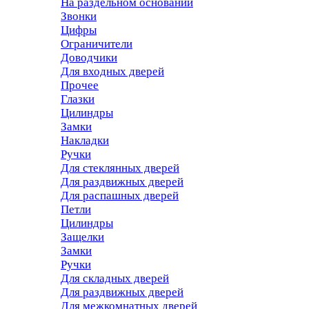
На раздельном основании
Звонки
Цифры
Ограничители
Доводчики
Для входных дверей
Прочее
Глазки
Цилиндры
Замки
Накладки
Ручки
Для стеклянных дверей
Для раздвижных дверей
Для распашных дверей
Петли
Цилиндры
Защелки
Замки
Ручки
Для складных дверей
Для раздвижных дверей
Для межкомнатных дверей