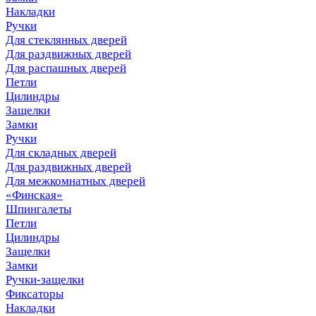
Накладки
Ручки
Для стеклянных дверей
Для раздвижных дверей
Для распашных дверей
Петли
Цилиндры
Защелки
Замки
Ручки
Для складных дверей
Для раздвижных дверей
Для межкомнатных дверей
«Финская»
Шпингалеты
Петли
Цилиндры
Защелки
Замки
Ручки-защелки
Фиксаторы
Накладки