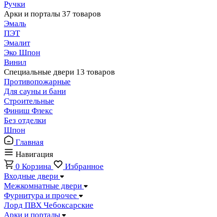
Ручки
Арки и порталы
37 товаров
Эмаль
ПЭТ
Эмалит
Эко Шпон
Винил
Специальные двери
13 товаров
Противопожарные
Для сауны и бани
Строительные
Финиш Флекс
Без отделки
Шпон
Главная
Навигация
0
Корзина
Избранное
Входные двери
Межкомнатные двери
Фурнитура и прочее
Лорд ПВХ Чебоксарские
Арки и порталы