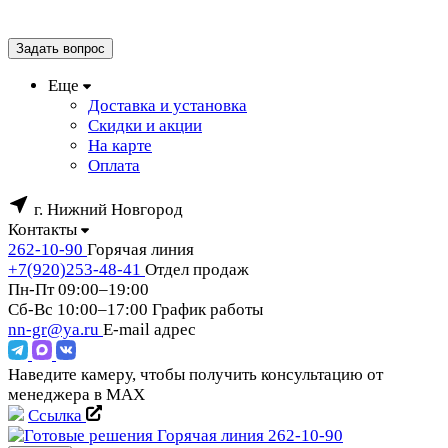
Задать вопрос
Еще
Доставка и установка
Скидки и акции
На карте
Оплата
г. Нижний Новгород
Контакты
262-10-90
Горячая линия
+7(920)253-48-41
Отдел продаж
Пн-Пт 09:00–19:00
Сб-Вс 10:00–17:00
График работы
nn-gr@ya.ru
E-mail адрес
Наведите камеру, чтобы получить консультацию от
менеджера в MAX
Ссылка
Горячая линия
262-10-90