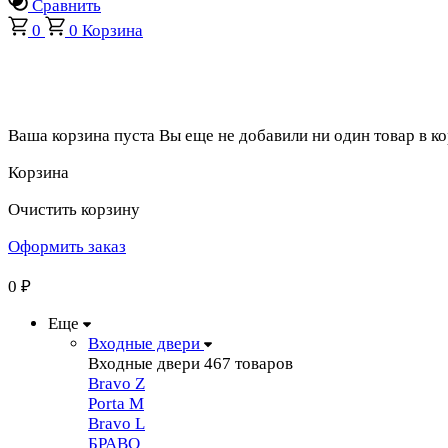
Сравнить
0
0
Корзина
Ваша корзина пуста
Вы еще не добавили ни один товар в к
Корзина
Очистить корзину
Оформить заказ
0
₽
Еще
Входные двери
Входные двери
467 товаров
Bravo Z
Porta М
Bravo L
БРАВО