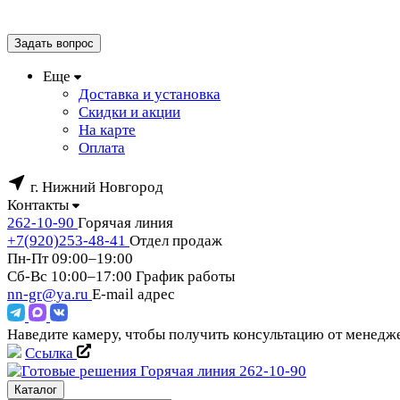
Задать вопрос
Еще
Доставка и установка
Скидки и акции
На карте
Оплата
г. Нижний Новгород
Контакты
262-10-90
Горячая линия
+7(920)253-48-41
Отдел продаж
Пн-Пт 09:00–19:00
Сб-Вс 10:00–17:00
График работы
nn-gr@ya.ru
E-mail адрес
Наведите камеру, чтобы получить консультацию от менед
Ссылка
Горячая линия
262-10-90
Каталог