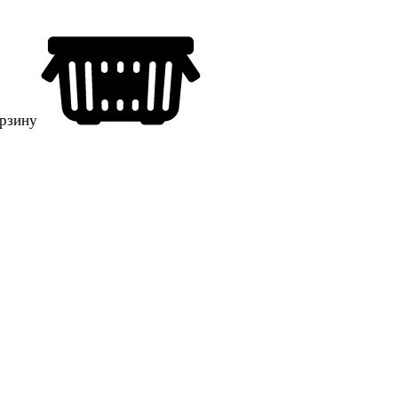
орзину