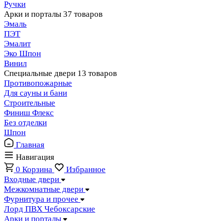
Ручки
Арки и порталы
37 товаров
Эмаль
ПЭТ
Эмалит
Эко Шпон
Винил
Специальные двери
13 товаров
Противопожарные
Для сауны и бани
Строительные
Финиш Флекс
Без отделки
Шпон
Главная
Навигация
0
Корзина
Избранное
Входные двери
Межкомнатные двери
Фурнитура и прочее
Лорд ПВХ Чебоксарские
Арки и порталы