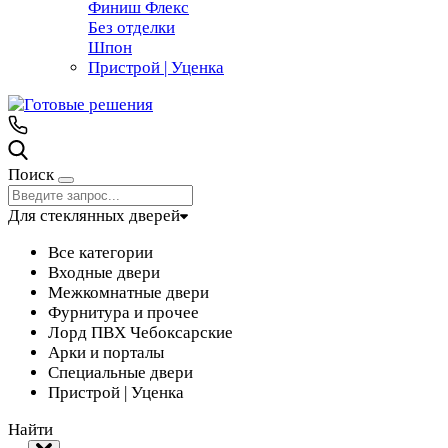
Финиш Флекс
Без отделки
Шпон
Пристрой | Уценка
Поиск
Для стеклянных дверей
Все категории
Входные двери
Межкомнатные двери
Фурнитура и прочее
Лорд ПВХ Чебоксарские
Арки и порталы
Специальные двери
Пристрой | Уценка
Найти