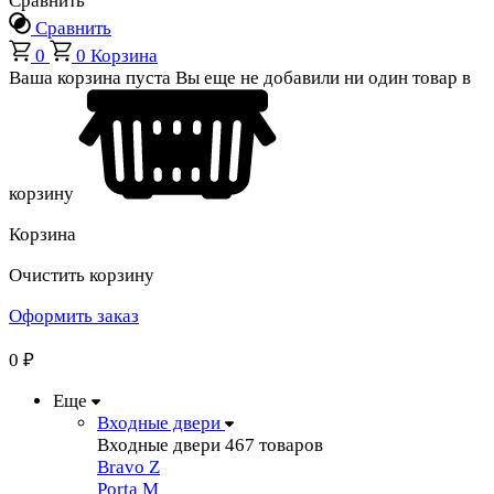
Сравнить
Сравнить
0
0
Корзина
Ваша корзина пуста
Вы еще не добавили ни один товар в
корзину
Корзина
Очистить корзину
Оформить заказ
0
₽
Еще
Входные двери
Входные двери
467 товаров
Bravo Z
Porta М