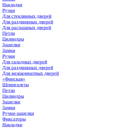
Накладки
Ручки
Для стеклянных дверей
Для раздвижных дверей
Для распашных дверей
Петли
Цилиндры
Защелки
Замки
Ручки
Для складных дверей
Для раздвижных дверей
Для межкомнатных дверей
«Финская»
Шпингалеты
Петли
Цилиндры
Защелки
Замки
Ручки-защелки
Фиксаторы
Накладки