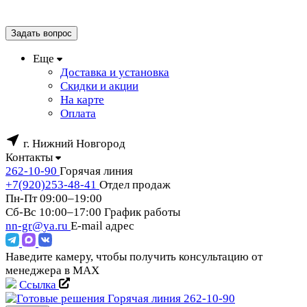
Задать вопрос
Еще
Доставка и установка
Скидки и акции
На карте
Оплата
г. Нижний Новгород
Контакты
262-10-90
Горячая линия
+7(920)253-48-41
Отдел продаж
Пн-Пт 09:00–19:00
Сб-Вс 10:00–17:00
График работы
nn-gr@ya.ru
E-mail адрес
Наведите камеру, чтобы получить консультацию от
менеджера в MAX
Ссылка
Горячая линия
262-10-90