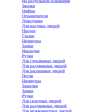
На раздельном основании
Звонки
Цифры
Ограничители
Доводчики
Для входных дверей
Прочее
Глазки
Цилиндры
Замки
Накладки
Ручки
Для стеклянных дверей
Для раздвижных дверей
Для распашных дверей
Петли
Цилиндры
Защелки
Замки
Ручки
Для складных дверей
Для раздвижных дверей
Для межкомнатных дверей