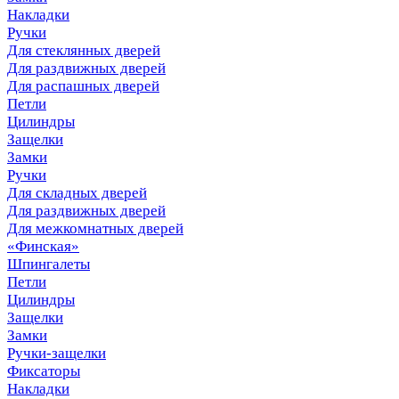
Накладки
Ручки
Для стеклянных дверей
Для раздвижных дверей
Для распашных дверей
Петли
Цилиндры
Защелки
Замки
Ручки
Для складных дверей
Для раздвижных дверей
Для межкомнатных дверей
«Финская»
Шпингалеты
Петли
Цилиндры
Защелки
Замки
Ручки-защелки
Фиксаторы
Накладки