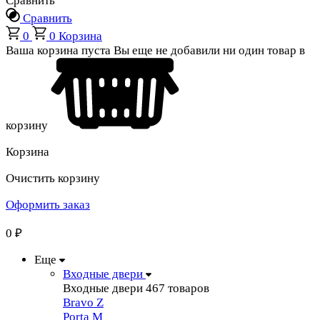
Сравнить
Сравнить
0
0
Корзина
Ваша корзина пуста
Вы еще не добавили ни один товар в
корзину
Корзина
Очистить корзину
Оформить заказ
0
₽
Еще
Входные двери
Входные двери
467 товаров
Bravo Z
Porta М