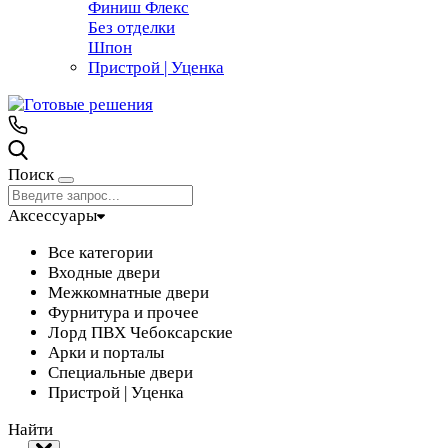
Финиш Флекс
Без отделки
Шпон
Пристрой | Уценка
Поиск
Аксессуары
Все категории
Входные двери
Межкомнатные двери
Фурнитура и прочее
Лорд ПВХ Чебоксарские
Арки и порталы
Специальные двери
Пристрой | Уценка
Найти