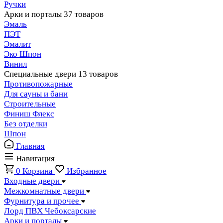
Ручки
Арки и порталы
37 товаров
Эмаль
ПЭТ
Эмалит
Эко Шпон
Винил
Специальные двери
13 товаров
Противопожарные
Для сауны и бани
Строительные
Финиш Флекс
Без отделки
Шпон
Главная
Навигация
0
Корзина
Избранное
Входные двери
Межкомнатные двери
Фурнитура и прочее
Лорд ПВХ Чебоксарские
Арки и порталы