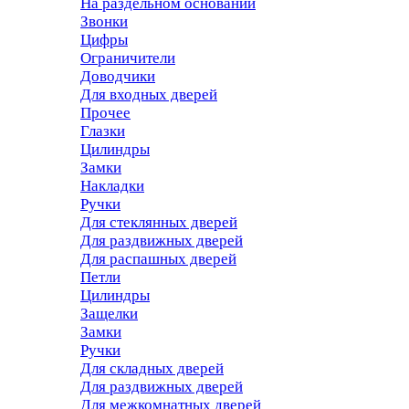
На раздельном основании
Звонки
Цифры
Ограничители
Доводчики
Для входных дверей
Прочее
Глазки
Цилиндры
Замки
Накладки
Ручки
Для стеклянных дверей
Для раздвижных дверей
Для распашных дверей
Петли
Цилиндры
Защелки
Замки
Ручки
Для складных дверей
Для раздвижных дверей
Для межкомнатных дверей