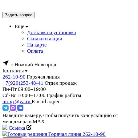
Задать вопрос
Еще
Доставка и установка
Скидки и акции
На карте
Оплата
г. Нижний Новгород
Контакты
262-10-90
Горячая линия
+7(920)253-48-41
Отдел продаж
Пн-Пт 09:00–19:00
Сб-Вс 10:00–17:00
График работы
nn-gr@ya.ru
E-mail адрес
Наведите камеру, чтобы получить консультацию от
менеджера в MAX
Ссылка
Горячая линия
262-10-90