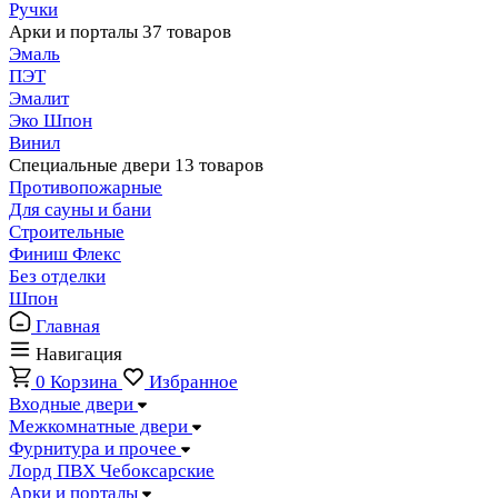
Ручки
Арки и порталы
37 товаров
Эмаль
ПЭТ
Эмалит
Эко Шпон
Винил
Специальные двери
13 товаров
Противопожарные
Для сауны и бани
Строительные
Финиш Флекс
Без отделки
Шпон
Главная
Навигация
0
Корзина
Избранное
Входные двери
Межкомнатные двери
Фурнитура и прочее
Лорд ПВХ Чебоксарские
Арки и порталы