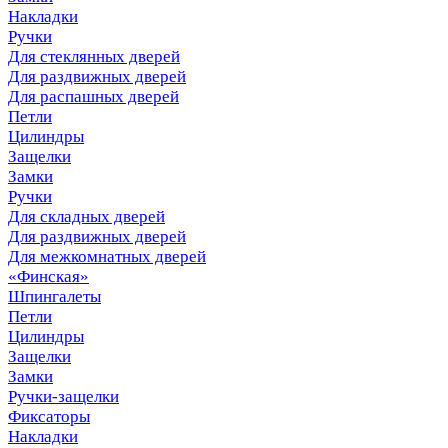
Накладки
Ручки
Для стеклянных дверей
Для раздвижных дверей
Для распашных дверей
Петли
Цилиндры
Защелки
Замки
Ручки
Для складных дверей
Для раздвижных дверей
Для межкомнатных дверей
«Финская»
Шпингалеты
Петли
Цилиндры
Защелки
Замки
Ручки-защелки
Фиксаторы
Накладки