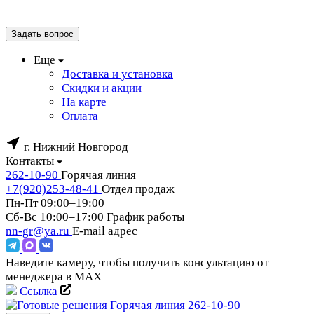
Задать вопрос
Еще
Доставка и установка
Скидки и акции
На карте
Оплата
г. Нижний Новгород
Контакты
262-10-90
Горячая линия
+7(920)253-48-41
Отдел продаж
Пн-Пт 09:00–19:00
Сб-Вс 10:00–17:00
График работы
nn-gr@ya.ru
E-mail адрес
Наведите камеру, чтобы получить консультацию от
менеджера в MAX
Ссылка
Горячая линия
262-10-90