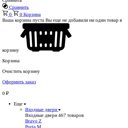
Сравнить
Сравнить
0
0
Корзина
Ваша корзина пуста
Вы еще не добавили ни один товар в
корзину
Корзина
Очистить корзину
Оформить заказ
0
₽
Еще
Входные двери
Входные двери
467 товаров
Bravo Z
Porta М