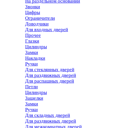
На раздельном основании
Звонки
Цифры
Ограничители
Доводчики
Для входных дверей
Прочее
Глазки
Цилиндры
Замки
Накладки
Ручки
Для стеклянных дверей
Для раздвижных дверей
Для распашных дверей
Петли
Цилиндры
Защелки
Замки
Ручки
Для складных дверей
Для раздвижных дверей
Для межкомнатных дверей