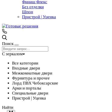
Финиш Флекс
Без отделки
Шпон
Пристрой | Уценка
Поиск
С зеркалом
Все категории
Входные двери
Межкомнатные двери
Фурнитура и прочее
Лорд ПВХ Чебоксарские
Арки и порталы
Специальные двери
Пристрой | Уценка
Найти