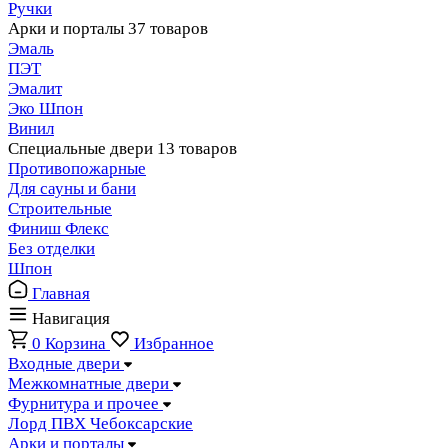
Ручки
Арки и порталы
37 товаров
Эмаль
ПЭТ
Эмалит
Эко Шпон
Винил
Специальные двери
13 товаров
Противопожарные
Для сауны и бани
Строительные
Финиш Флекс
Без отделки
Шпон
Главная
Навигация
0
Корзина
Избранное
Входные двери
Межкомнатные двери
Фурнитура и прочее
Лорд ПВХ Чебоксарские
Арки и порталы