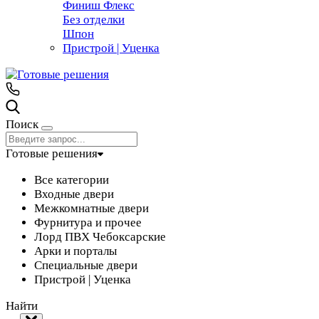
Финиш Флекс
Без отделки
Шпон
Пристрой | Уценка
Поиск
Готовые решения
Все категории
Входные двери
Межкомнатные двери
Фурнитура и прочее
Лорд ПВХ Чебоксарские
Арки и порталы
Специальные двери
Пристрой | Уценка
Найти