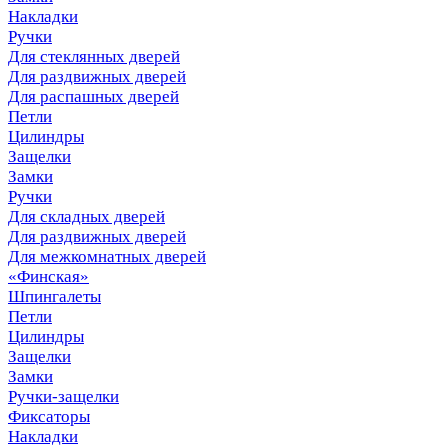
Накладки
Ручки
Для стеклянных дверей
Для раздвижных дверей
Для распашных дверей
Петли
Цилиндры
Защелки
Замки
Ручки
Для складных дверей
Для раздвижных дверей
Для межкомнатных дверей
«Финская»
Шпингалеты
Петли
Цилиндры
Защелки
Замки
Ручки-защелки
Фиксаторы
Накладки