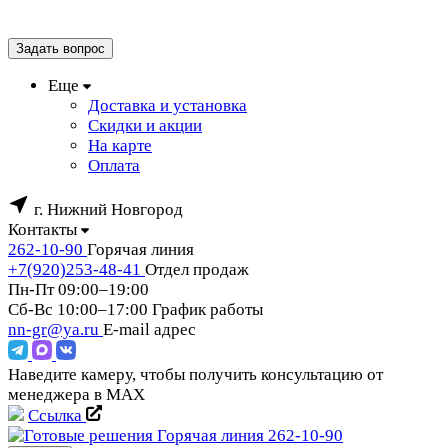
Задать вопрос
Еще
Доставка и установка
Скидки и акции
На карте
Оплата
г. Нижний Новгород
Контакты
262-10-90
Горячая линия
+7(920)253-48-41
Отдел продаж
Пн-Пт 09:00–19:00
Сб-Вс 10:00–17:00
График работы
nn-gr@ya.ru
E-mail адрес
Наведите камеру, чтобы получить консультацию от
менеджера в MAX
Ссылка
Горячая линия
262-10-90