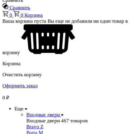
Сравнить
Сравнить
0
0
Корзина
Ваша корзина пуста
Вы еще не добавили ни один товар в
корзину
Корзина
Очистить корзину
Оформить заказ
0
₽
Еще
Входные двери
Входные двери
467 товаров
Bravo Z
Porta М