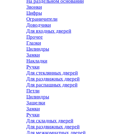
На раздельном основании
Звонки
Цифры
Ограничители
Доводчики
Для входных дверей
Прочее
Глазки
Цилиндры
Замки
Накладки
Ручки
Для стеклянных дверей
Для раздвижных дверей
Для распашных дверей
Петли
Цилиндры
Защелки
Замки
Ручки
Для складных дверей
Для раздвижных дверей
Для межкомнатных дверей