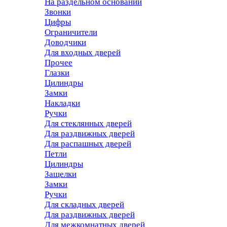
На раздельном основании
Звонки
Цифры
Ограничители
Доводчики
Для входных дверей
Прочее
Глазки
Цилиндры
Замки
Накладки
Ручки
Для стеклянных дверей
Для раздвижных дверей
Для распашных дверей
Петли
Цилиндры
Защелки
Замки
Ручки
Для складных дверей
Для раздвижных дверей
Для межкомнатных дверей