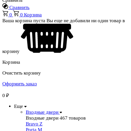
Сравнить
Сравнить
0
0
Корзина
Ваша корзина пуста
Вы еще не добавили ни один товар в
корзину
Корзина
Очистить корзину
Оформить заказ
0
₽
Еще
Входные двери
Входные двери
467 товаров
Bravo Z
Porta М