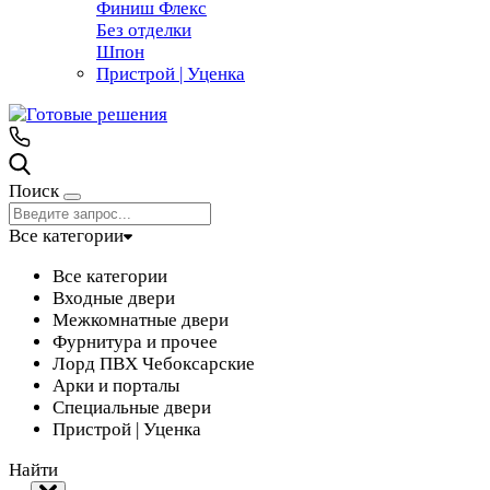
Финиш Флекс
Без отделки
Шпон
Пристрой | Уценка
Поиск
Все категории
Все категории
Входные двери
Межкомнатные двери
Фурнитура и прочее
Лорд ПВХ Чебоксарские
Арки и порталы
Специальные двери
Пристрой | Уценка
Найти