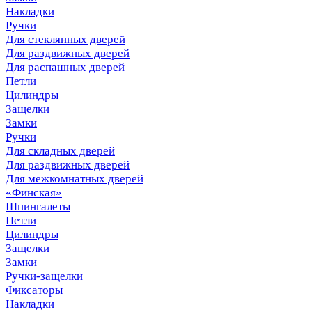
Накладки
Ручки
Для стеклянных дверей
Для раздвижных дверей
Для распашных дверей
Петли
Цилиндры
Защелки
Замки
Ручки
Для складных дверей
Для раздвижных дверей
Для межкомнатных дверей
«Финская»
Шпингалеты
Петли
Цилиндры
Защелки
Замки
Ручки-защелки
Фиксаторы
Накладки