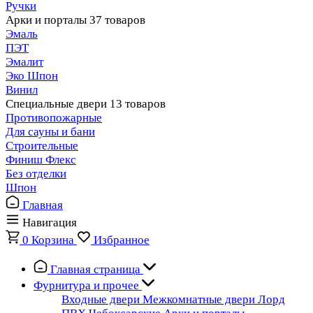
Ручки
Арки и порталы
37 товаров
Эмаль
ПЭТ
Эмалит
Эко Шпон
Винил
Специальные двери
13 товаров
Противопожарные
Для сауны и бани
Строительные
Финиш Флекс
Без отделки
Шпон
Главная
Навигация
0
Корзина
Избранное
Главная страница
Фурнитура и прочее
Входные двери
Межкомнатные двери
Лорд