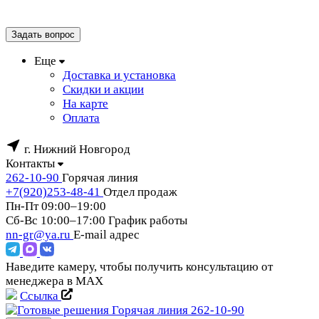
Задать вопрос
Еще
Доставка и установка
Скидки и акции
На карте
Оплата
г. Нижний Новгород
Контакты
262-10-90
Горячая линия
+7(920)253-48-41
Отдел продаж
Пн-Пт 09:00–19:00
Сб-Вс 10:00–17:00
График работы
nn-gr@ya.ru
E-mail адрес
Наведите камеру, чтобы получить консультацию от
менеджера в MAX
Ссылка
Горячая линия
262-10-90