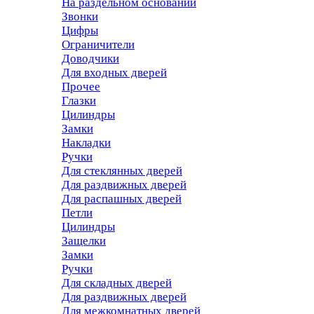
На раздельном основании
Звонки
Цифры
Ограничители
Доводчики
Для входных дверей
Прочее
Глазки
Цилиндры
Замки
Накладки
Ручки
Для стеклянных дверей
Для раздвижных дверей
Для распашных дверей
Петли
Цилиндры
Защелки
Замки
Ручки
Для складных дверей
Для раздвижных дверей
Для межкомнатных дверей