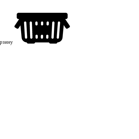
орзину