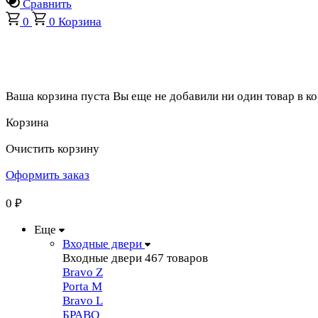
Сравнить
0
0
Корзина
Ваша корзина пуста
Вы еще не добавили ни один товар в к
Корзина
Очистить корзину
Оформить заказ
0
₽
Еще
Входные двери
Входные двери
467 товаров
Bravo Z
Porta М
Bravo L
БРАВО