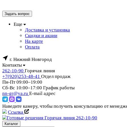
Задать вопрос
Еще
Доставка и установка
Скидки и акции
На карте
Оплата
г. Нижний Новгород
Контакты
262-10-90
Горячая линия
+7(920)253-48-41
Отдел продаж
Пн-Пт 09:00–19:00
Сб-Вс 10:00–17:00
График работы
nn-gr@ya.ru
E-mail адрес
Наведите камеру, чтобы получить консультацию от менед
Ссылка
Горячая линия
262-10-90
Каталог