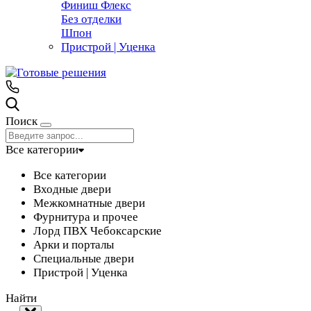
Финиш Флекс
Без отделки
Шпон
Пристрой | Уценка
Поиск
Все категории
Все категории
Входные двери
Межкомнатные двери
Фурнитура и прочее
Лорд ПВХ Чебоксарские
Арки и порталы
Специальные двери
Пристрой | Уценка
Найти