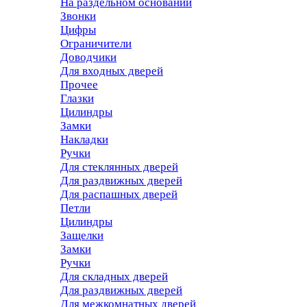
На раздельном основании
Звонки
Цифры
Ограничители
Доводчики
Для входных дверей
Прочее
Глазки
Цилиндры
Замки
Накладки
Ручки
Для стеклянных дверей
Для раздвижных дверей
Для распашных дверей
Петли
Цилиндры
Защелки
Замки
Ручки
Для складных дверей
Для раздвижных дверей
Для межкомнатных дверей