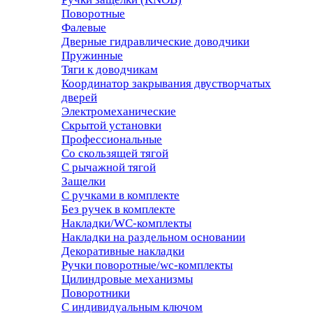
Поворотные
Фалевые
Дверные гидравлические доводчики
Пружинные
Тяги к доводчикам
Координатор закрывания двустворчатых
дверей
Электромеханические
Скрытой установки
Профессиональные
Со скользящей тягой
С рычажной тягой
Защелки
С ручками в комплекте
Без ручек в комплекте
Накладки/WC-комплекты
Накладки на раздельном основании
Декоративные накладки
Ручки поворотные/wc-комплекты
Цилиндровые механизмы
Поворотники
С индивидуальным ключом