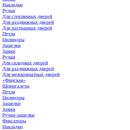
Накладки
Ручки
Для стеклянных дверей
Для раздвижных дверей
Для распашных дверей
Петли
Цилиндры
Защелки
Замки
Ручки
Для складных дверей
Для раздвижных дверей
Для межкомнатных дверей
«Финская»
Шпингалеты
Петли
Цилиндры
Защелки
Замки
Ручки-защелки
Фиксаторы
Накладки