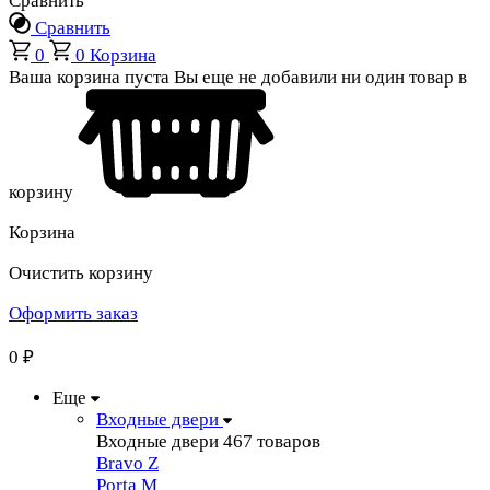
Сравнить
Сравнить
0
0
Корзина
Ваша корзина пуста
Вы еще не добавили ни один товар в
корзину
Корзина
Очистить корзину
Оформить заказ
0
₽
Еще
Входные двери
Входные двери
467 товаров
Bravo Z
Porta М