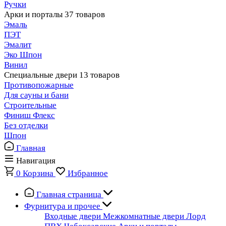
Ручки
Арки и порталы
37 товаров
Эмаль
ПЭТ
Эмалит
Эко Шпон
Винил
Специальные двери
13 товаров
Противопожарные
Для сауны и бани
Строительные
Финиш Флекс
Без отделки
Шпон
Главная
Навигация
0
Корзина
Избранное
Главная страница
Фурнитура и прочее
Входные двери
Межкомнатные двери
Лорд