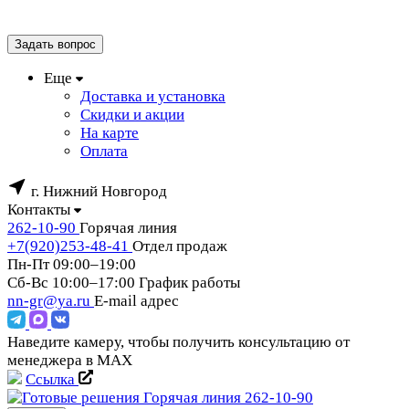
Задать вопрос
Еще
Доставка и установка
Скидки и акции
На карте
Оплата
г. Нижний Новгород
Контакты
262-10-90
Горячая линия
+7(920)253-48-41
Отдел продаж
Пн-Пт 09:00–19:00
Сб-Вс 10:00–17:00
График работы
nn-gr@ya.ru
E-mail адрес
Наведите камеру, чтобы получить консультацию от
менеджера в MAX
Ссылка
Горячая линия
262-10-90