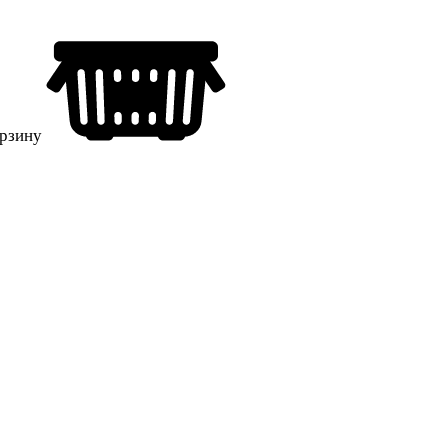
орзину