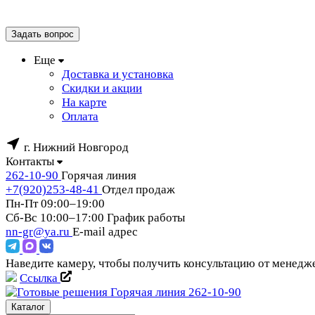
Задать вопрос
Еще
Доставка и установка
Скидки и акции
На карте
Оплата
г. Нижний Новгород
Контакты
262-10-90
Горячая линия
+7(920)253-48-41
Отдел продаж
Пн-Пт 09:00–19:00
Сб-Вс 10:00–17:00
График работы
nn-gr@ya.ru
E-mail адрес
Наведите камеру, чтобы получить консультацию от менед
Ссылка
Горячая линия
262-10-90
Каталог