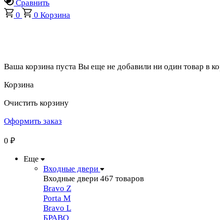
Сравнить
0
0
Корзина
Ваша корзина пуста
Вы еще не добавили ни один товар в к
Корзина
Очистить корзину
Оформить заказ
0
₽
Еще
Входные двери
Входные двери
467 товаров
Bravo Z
Porta М
Bravo L
БРАВО