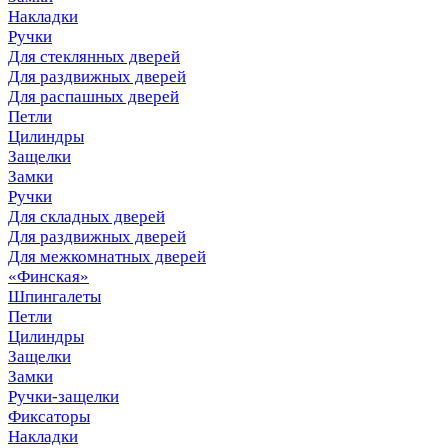
Накладки
Ручки
Для стеклянных дверей
Для раздвижных дверей
Для распашных дверей
Петли
Цилиндры
Защелки
Замки
Ручки
Для складных дверей
Для раздвижных дверей
Для межкомнатных дверей
«Финская»
Шпингалеты
Петли
Цилиндры
Защелки
Замки
Ручки-защелки
Фиксаторы
Накладки