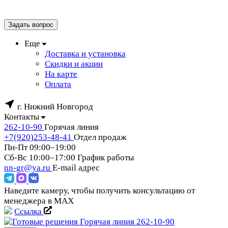
Задать вопрос
Еще
Доставка и установка
Скидки и акции
На карте
Оплата
г. Нижний Новгород
Контакты
262-10-90
Горячая линия
+7(920)253-48-41
Отдел продаж
Пн-Пт 09:00–19:00
Сб-Вс 10:00–17:00
График работы
nn-gr@ya.ru
E-mail адрес
Наведите камеру, чтобы получить консультацию от
менеджера в MAX
Ссылка
Горячая линия
262-10-90