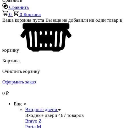
Сравнить
Сравнить
0
0
Корзина
Ваша корзина пуста
Вы еще не добавили ни один товар в
корзину
Корзина
Очистить корзину
Оформить заказ
0
₽
Еще
Входные двери
Входные двери
467 товаров
Bravo Z
Porta М