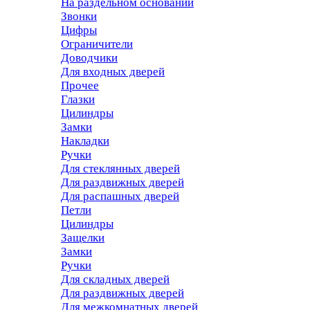
На раздельном основании
Звонки
Цифры
Ограничители
Доводчики
Для входных дверей
Прочее
Глазки
Цилиндры
Замки
Накладки
Ручки
Для стеклянных дверей
Для раздвижных дверей
Для распашных дверей
Петли
Цилиндры
Защелки
Замки
Ручки
Для складных дверей
Для раздвижных дверей
Для межкомнатных дверей