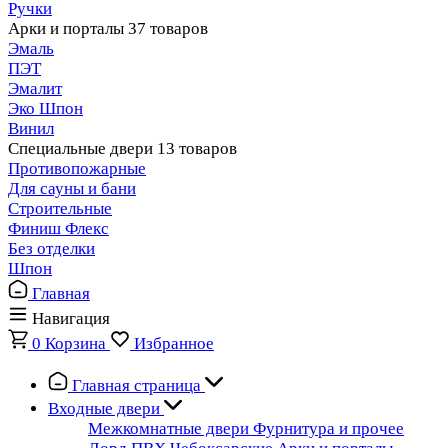
Ручки
Арки и порталы
37 товаров
Эмаль
ПЭТ
Эмалит
Эко Шпон
Винил
Специальные двери
13 товаров
Противопожарные
Для сауны и бани
Строительные
Финиш Флекс
Без отделки
Шпон
Главная
Навигация
0
Корзина
Избранное
Главная страница
Входные двери
Межкомнатные двери
Фурнитура и прочее