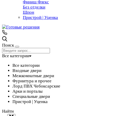
Финиш Флекс
Без отделки
Шпон
Пристрой | Уценка
Поиск
Все категории
Все категории
Входные двери
Межкомнатные двери
Фурнитура и прочее
Лорд ПВХ Чебоксарские
Арки и порталы
Специальные двери
Пристрой | Уценка
Найти