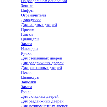
На раздельном основании
Звонки
Цифры
Ограничители
Доводчики
Для входных дверей
Прочее
Глазки
Цилиндры
Замки
Накладки
Ручки
Для стеклянных дверей
Для раздвижных дверей
Для распашных дверей
Петли
Цилиндры
Защелки
Замки
Ручки
Для складных дверей
Для раздвижных дверей
Для межкомнатных дверей