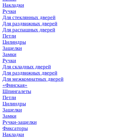
Накладки
Ручки
Для стеклянных дверей
Для раздвижных дверей
Для распашных дверей
Петли
Цилиндры
Защелки
Замки
Ручки
Для складных дверей
Для раздвижных дверей
Для межкомнатных дверей
«Финская»
Шпингалеты
Петли
Цилиндры
Защелки
Замки
Ручки-защелки
Фиксаторы
Накладки