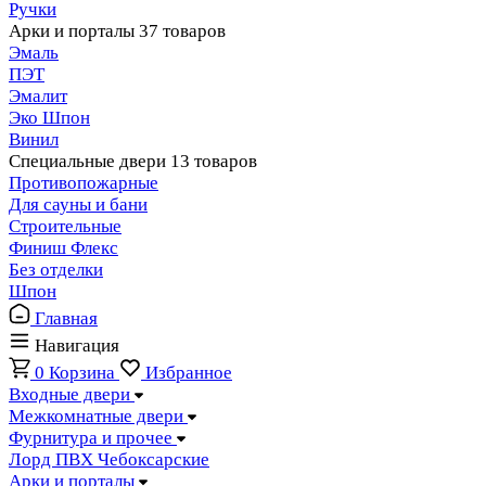
Ручки
Арки и порталы
37 товаров
Эмаль
ПЭТ
Эмалит
Эко Шпон
Винил
Специальные двери
13 товаров
Противопожарные
Для сауны и бани
Строительные
Финиш Флекс
Без отделки
Шпон
Главная
Навигация
0
Корзина
Избранное
Входные двери
Межкомнатные двери
Фурнитура и прочее
Лорд ПВХ Чебоксарские
Арки и порталы