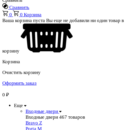
Сравнить
Сравнить
0
0
Корзина
Ваша корзина пуста
Вы еще не добавили ни один товар в
корзину
Корзина
Очистить корзину
Оформить заказ
0
₽
Еще
Входные двери
Входные двери
467 товаров
Bravo Z
Porta М