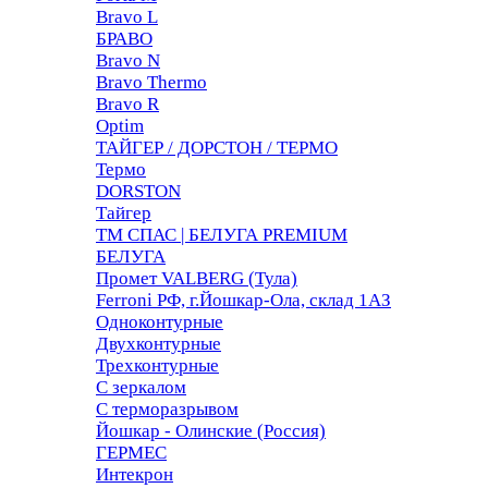
Bravo L
БРАВО
Bravo N
Bravo Thermo
Bravo R
Optim
ТАЙГЕР / ДОРСТОН / ТЕРМО
Термо
DORSTON
Тайгер
ТМ СПАС | БЕЛУГА PREMIUM
БЕЛУГА
Промет VALBERG (Тула)
Ferroni РФ, г.Йошкар-Ола, склад 1АЗ
Одноконтурные
Двухконтурные
Трехконтурные
С зеркалом
С терморазрывом
Йошкар - Олинские (Россия)
ГЕРМЕС
Интекрон