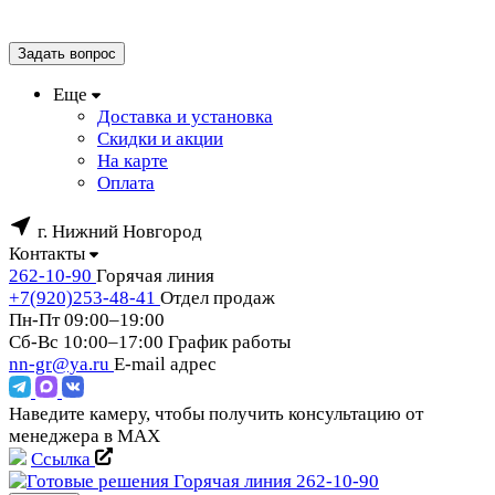
Задать вопрос
Еще
Доставка и установка
Скидки и акции
На карте
Оплата
г. Нижний Новгород
Контакты
262-10-90
Горячая линия
+7(920)253-48-41
Отдел продаж
Пн-Пт 09:00–19:00
Сб-Вс 10:00–17:00
График работы
nn-gr@ya.ru
E-mail адрес
Наведите камеру, чтобы получить консультацию от
менеджера в MAX
Ссылка
Горячая линия
262-10-90