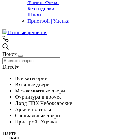
Финиш Флекс
Без отделки
Шпон
Пристрой | Уценка
Поиск
Direct
Все категории
Входные двери
Межкомнатные двери
Фурнитура и прочее
Лорд ПВХ Чебоксарские
Арки и порталы
Специальные двери
Пристрой | Уценка
Найти