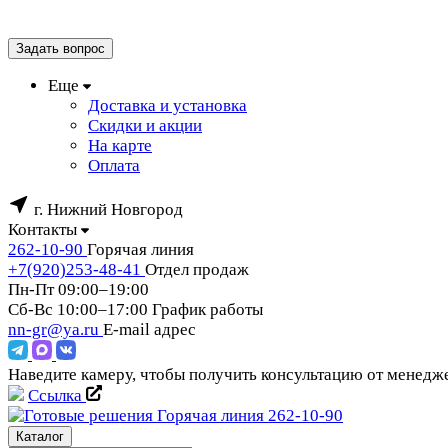
Задать вопрос
Еще
Доставка и установка
Скидки и акции
На карте
Оплата
г. Нижний Новгород
Контакты
262-10-90
Горячая линия
+7(920)253-48-41
Отдел продаж
Пн-Пт 09:00–19:00
Сб-Вс 10:00–17:00
График работы
nn-gr@ya.ru
E-mail адрес
Наведите камеру, чтобы получить консультацию от менед
Ссылка
Горячая линия
262-10-90
Каталог