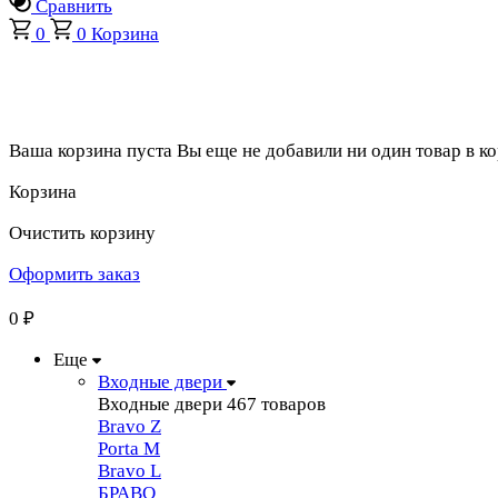
Сравнить
0
0
Корзина
Ваша корзина пуста
Вы еще не добавили ни один товар в к
Корзина
Очистить корзину
Оформить заказ
0
₽
Еще
Входные двери
Входные двери
467 товаров
Bravo Z
Porta М
Bravo L
БРАВО