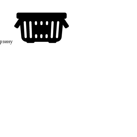
орзину