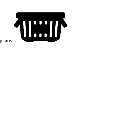
орзину