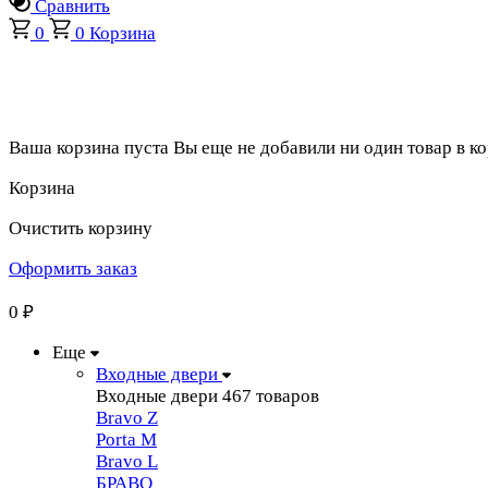
Сравнить
0
0
Корзина
Ваша корзина пуста
Вы еще не добавили ни один товар в к
Корзина
Очистить корзину
Оформить заказ
0
₽
Еще
Входные двери
Входные двери
467 товаров
Bravo Z
Porta М
Bravo L
БРАВО