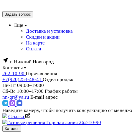
Задать вопрос
Еще
Доставка и установка
Скидки и акции
На карте
Оплата
г. Нижний Новгород
Контакты
262-10-90
Горячая линия
+7(920)253-48-41
Отдел продаж
Пн-Пт 09:00–19:00
Сб-Вс 10:00–17:00
График работы
nn-gr@ya.ru
E-mail адрес
Наведите камеру, чтобы получить консультацию от менед
Ссылка
Горячая линия
262-10-90
Каталог