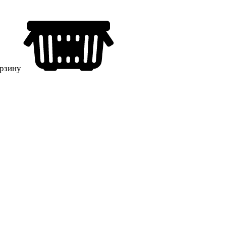
орзину