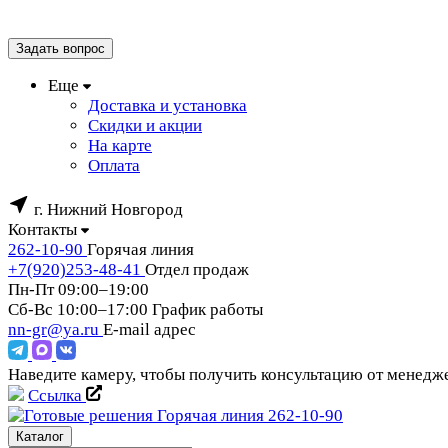
Задать вопрос
Еще
Доставка и установка
Скидки и акции
На карте
Оплата
г. Нижний Новгород
Контакты
262-10-90
Горячая линия
+7(920)253-48-41
Отдел продаж
Пн-Пт 09:00–19:00
Сб-Вс 10:00–17:00
График работы
nn-gr@ya.ru
E-mail адрес
Наведите камеру, чтобы получить консультацию от менед
Ссылка
Горячая линия
262-10-90
Каталог