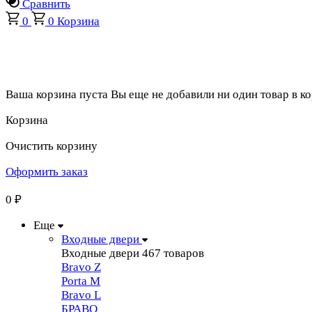
Сравнить
0
0
Корзина
Ваша корзина пуста
Вы еще не добавили ни один товар в к
Корзина
Очистить корзину
Оформить заказ
0
₽
Еще
Входные двери
Входные двери
467 товаров
Bravo Z
Porta М
Bravo L
БРАВО