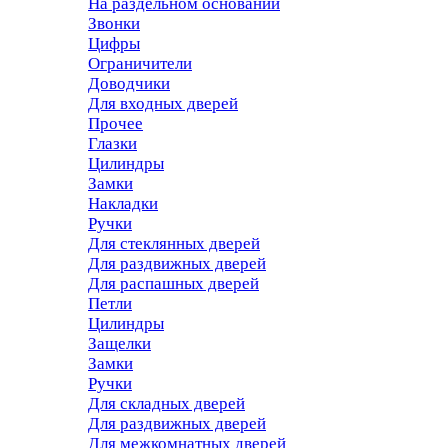
На раздельном основании
Звонки
Цифры
Ограничители
Доводчики
Для входных дверей
Прочее
Глазки
Цилиндры
Замки
Накладки
Ручки
Для стеклянных дверей
Для раздвижных дверей
Для распашных дверей
Петли
Цилиндры
Защелки
Замки
Ручки
Для складных дверей
Для раздвижных дверей
Для межкомнатных дверей