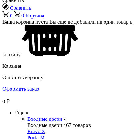
Сравнить
Сравнить
0
0
Корзина
Ваша корзина пуста
Вы еще не добавили ни один товар в
корзину
Корзина
Очистить корзину
Оформить заказ
0
₽
Еще
Входные двери
Входные двери
467 товаров
Bravo Z
Porta М