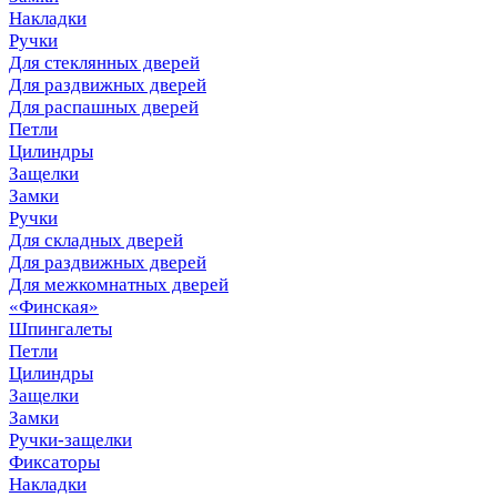
Накладки
Ручки
Для стеклянных дверей
Для раздвижных дверей
Для распашных дверей
Петли
Цилиндры
Защелки
Замки
Ручки
Для складных дверей
Для раздвижных дверей
Для межкомнатных дверей
«Финская»
Шпингалеты
Петли
Цилиндры
Защелки
Замки
Ручки-защелки
Фиксаторы
Накладки