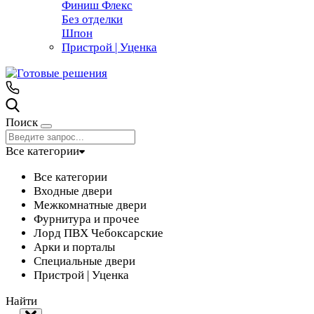
Финиш Флекс
Без отделки
Шпон
Пристрой | Уценка
Поиск
Все категории
Все категории
Входные двери
Межкомнатные двери
Фурнитура и прочее
Лорд ПВХ Чебоксарские
Арки и порталы
Специальные двери
Пристрой | Уценка
Найти