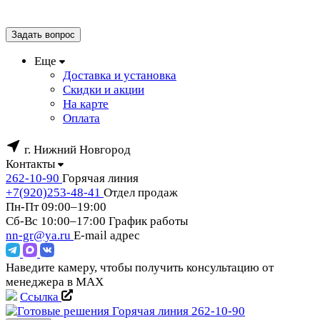
Задать вопрос
Еще
Доставка и установка
Скидки и акции
На карте
Оплата
г. Нижний Новгород
Контакты
262-10-90
Горячая линия
+7(920)253-48-41
Отдел продаж
Пн-Пт 09:00–19:00
Сб-Вс 10:00–17:00
График работы
nn-gr@ya.ru
E-mail адрес
Наведите камеру, чтобы получить консультацию от
менеджера в MAX
Ссылка
Горячая линия
262-10-90