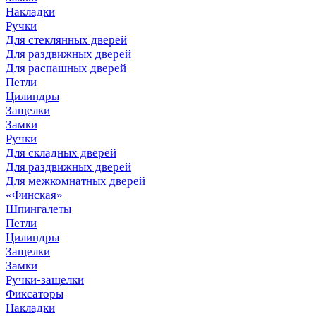
Накладки
Ручки
Для стеклянных дверей
Для раздвижных дверей
Для распашных дверей
Петли
Цилиндры
Защелки
Замки
Ручки
Для складных дверей
Для раздвижных дверей
Для межкомнатных дверей
«Финская»
Шпингалеты
Петли
Цилиндры
Защелки
Замки
Ручки-защелки
Фиксаторы
Накладки