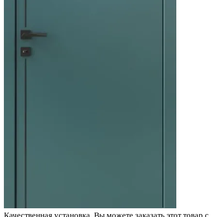
Качественная установка.
Вы можете заказать этот товар с