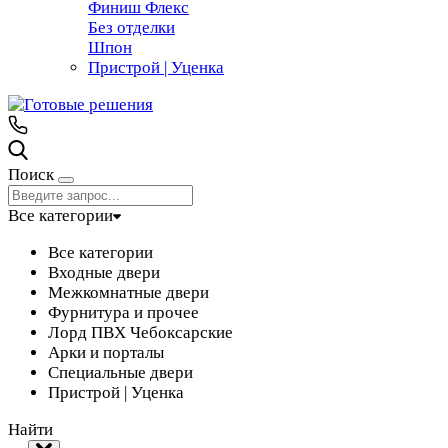
Финиш Флекс
Без отделки
Шпон
Пристрой | Уценка
Поиск
Все категории
Все категории
Входные двери
Межкомнатные двери
Фурнитура и прочее
Лорд ПВХ Чебоксарские
Арки и порталы
Специальные двери
Пристрой | Уценка
Найти