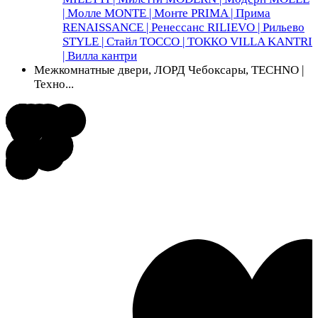
| Молле
MONTE | Монте
PRIMA | Прима
RENAISSANCE | Ренессанс
RILIEVO | Рильево
STYLE | Стайл
TOCCO | ТОККО
VILLA KANTRI
| Вилла кантри
Межкомнатные двери, ЛОРД Чебоксары, TECHNO |
Техно...