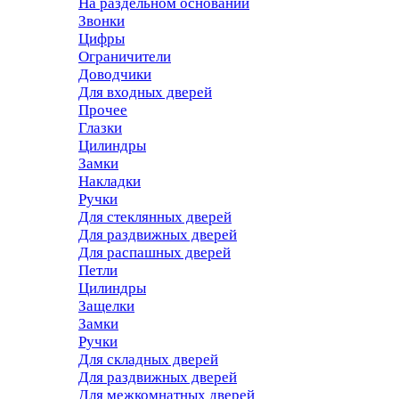
На раздельном основании
Звонки
Цифры
Ограничители
Доводчики
Для входных дверей
Прочее
Глазки
Цилиндры
Замки
Накладки
Ручки
Для стеклянных дверей
Для раздвижных дверей
Для распашных дверей
Петли
Цилиндры
Защелки
Замки
Ручки
Для складных дверей
Для раздвижных дверей
Для межкомнатных дверей