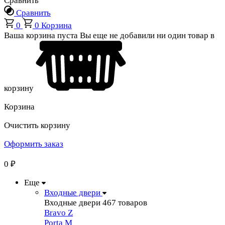
Сравнить
Сравнить
0
0
Корзина
Ваша корзина пуста
Вы еще не добавили ни один товар в
корзину
Корзина
Очистить корзину
Оформить заказ
0
₽
Еще
Входные двери
Входные двери
467 товаров
Bravo Z
Porta М