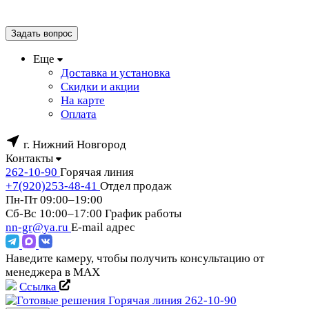
Задать вопрос
Еще
Доставка и установка
Скидки и акции
На карте
Оплата
г. Нижний Новгород
Контакты
262-10-90
Горячая линия
+7(920)253-48-41
Отдел продаж
Пн-Пт 09:00–19:00
Сб-Вс 10:00–17:00
График работы
nn-gr@ya.ru
E-mail адрес
Наведите камеру, чтобы получить консультацию от
менеджера в MAX
Ссылка
Горячая линия
262-10-90