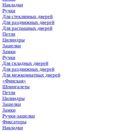
Накладки
Ручки
Для стеклянных дверей
Для раздвижных дверей
Для распашных дверей
Петли
Цилиндры
Защелки
Замки
Ручки
Для складных дверей
Для раздвижных дверей
Для межкомнатных дверей
«Финская»
Шпингалеты
Петли
Цилиндры
Защелки
Замки
Ручки-защелки
Фиксаторы
Накладки