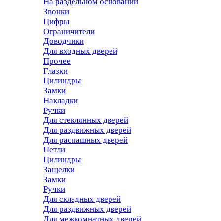
На раздельном основании
Звонки
Цифры
Ограничители
Доводчики
Для входных дверей
Прочее
Глазки
Цилиндры
Замки
Накладки
Ручки
Для стеклянных дверей
Для раздвижных дверей
Для распашных дверей
Петли
Цилиндры
Защелки
Замки
Ручки
Для складных дверей
Для раздвижных дверей
Для межкомнатных дверей