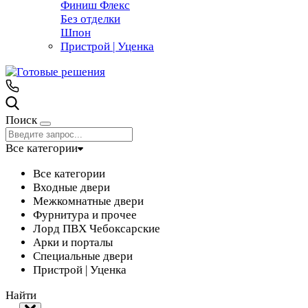
Финиш Флекс
Без отделки
Шпон
Пристрой | Уценка
Поиск
Все категории
Все категории
Входные двери
Межкомнатные двери
Фурнитура и прочее
Лорд ПВХ Чебоксарские
Арки и порталы
Специальные двери
Пристрой | Уценка
Найти