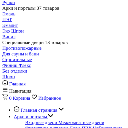
Ручки
Арки и порталы
37 товаров
Эмаль
ПЭТ
Эмалит
Эко Шпон
Винил
Специальные двери
13 товаров
Противопожарные
Для сауны и бани
Строительные
Финиш Флекс
Без отделки
Шпон
Главная
Навигация
0
Корзина
Избранное
Главная страница
Арки и порталы
Входные двери
Межкомнатные двери