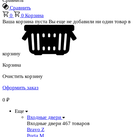
Сравнить
Сравнить
0
0
Корзина
Ваша корзина пуста
Вы еще не добавили ни один товар в
корзину
Корзина
Очистить корзину
Оформить заказ
0
₽
Еще
Входные двери
Входные двери
467 товаров
Bravo Z
Porta М