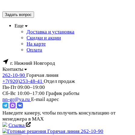
Задать вопрос
Еще
Доставка и установка
Скидки и акции
На карте
Оплата
г. Нижний Новгород
Контакты
262-10-90
Горячая линия
+7(920)253-48-41
Отдел продаж
Пн-Пт 09:00–19:00
Сб-Вс 10:00–17:00
График работы
nn-gr@ya.ru
E-mail адрес
Наведите камеру, чтобы получить консультацию от
менеджера в MAX
Ссылка
Горячая линия
262-10-90