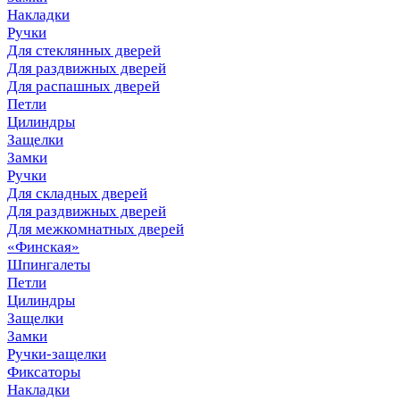
Накладки
Ручки
Для стеклянных дверей
Для раздвижных дверей
Для распашных дверей
Петли
Цилиндры
Защелки
Замки
Ручки
Для складных дверей
Для раздвижных дверей
Для межкомнатных дверей
«Финская»
Шпингалеты
Петли
Цилиндры
Защелки
Замки
Ручки-защелки
Фиксаторы
Накладки