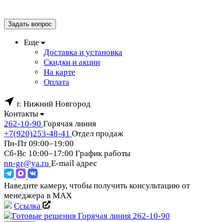
Задать вопрос
Еще
Доставка и установка
Скидки и акции
На карте
Оплата
г. Нижний Новгород
Контакты
262-10-90
Горячая линия
+7(920)253-48-41
Отдел продаж
Пн-Пт 09:00–19:00
Сб-Вс 10:00–17:00
График работы
nn-gr@ya.ru
E-mail адрес
Наведите камеру, чтобы получить консультацию от
менеджера в MAX
Ссылка
Горячая линия
262-10-90