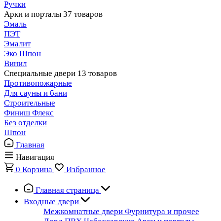
Ручки
Арки и порталы
37 товаров
Эмаль
ПЭТ
Эмалит
Эко Шпон
Винил
Специальные двери
13 товаров
Противопожарные
Для сауны и бани
Строительные
Финиш Флекс
Без отделки
Шпон
Главная
Навигация
0
Корзина
Избранное
Главная страница
Входные двери
Межкомнатные двери
Фурнитура и прочее