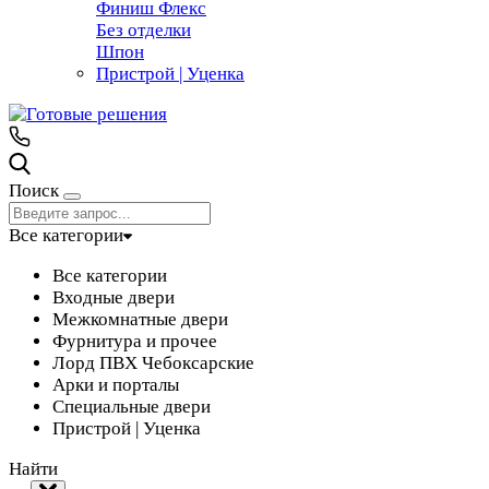
Финиш Флекс
Без отделки
Шпон
Пристрой | Уценка
Поиск
Все категории
Все категории
Входные двери
Межкомнатные двери
Фурнитура и прочее
Лорд ПВХ Чебоксарские
Арки и порталы
Специальные двери
Пристрой | Уценка
Найти