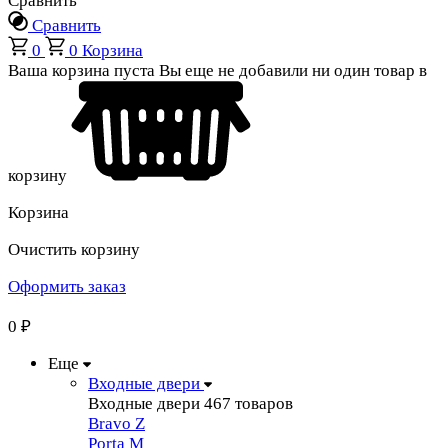
Сравнить
Сравнить
0
0
Корзина
Ваша корзина пуста
Вы еще не добавили ни один товар в
корзину
Корзина
Очистить корзину
Оформить заказ
0
₽
Еще
Входные двери
Входные двери
467 товаров
Bravo Z
Porta М