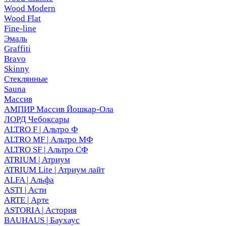
Wood Modern
Wood Flat
Fine-line
Эмаль
Graffiti
Bravo
Skinny
Стеклянные
Sauna
Массив
АМПИР Массив Йошкар-Ола
ЛОРД Чебоксары
ALTRO F | Альтро Ф
ALTRO MF | Альтро МФ
ALTRO SF | Альтро СФ
ATRIUM | Атриум
ATRIUM Lite | Атриум лайт
ALFA | Альфа
ASTI | Асти
ARTE | Арте
ASTORIA | Астория
BAUHAUS | Баухаус