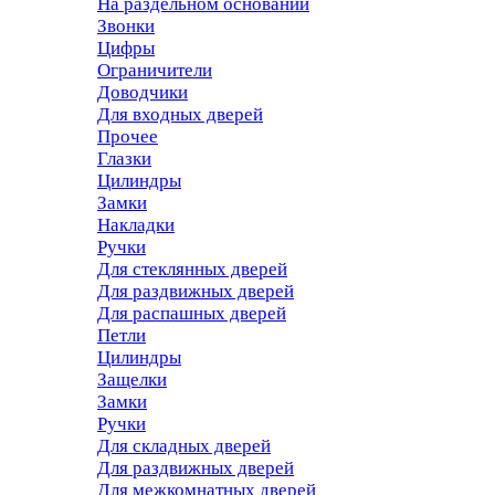
На раздельном основании
Звонки
Цифры
Ограничители
Доводчики
Для входных дверей
Прочее
Глазки
Цилиндры
Замки
Накладки
Ручки
Для стеклянных дверей
Для раздвижных дверей
Для распашных дверей
Петли
Цилиндры
Защелки
Замки
Ручки
Для складных дверей
Для раздвижных дверей
Для межкомнатных дверей