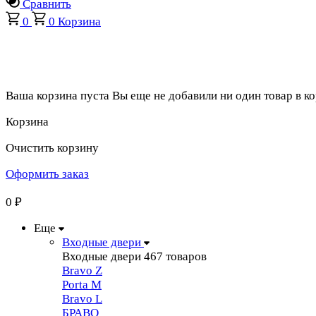
Сравнить
0
0
Корзина
Ваша корзина пуста
Вы еще не добавили ни один товар в к
Корзина
Очистить корзину
Оформить заказ
0
₽
Еще
Входные двери
Входные двери
467 товаров
Bravo Z
Porta М
Bravo L
БРАВО