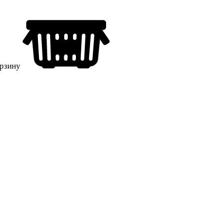
орзину