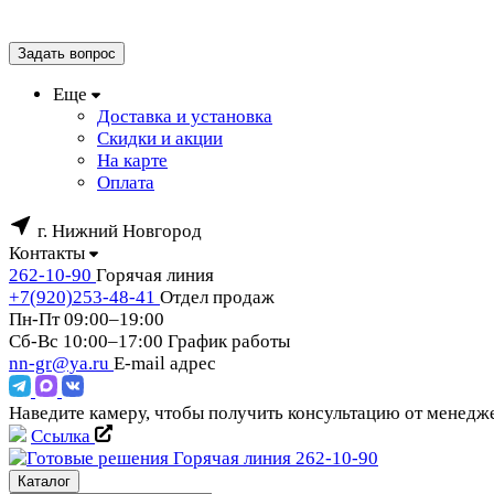
Задать вопрос
Еще
Доставка и установка
Скидки и акции
На карте
Оплата
г. Нижний Новгород
Контакты
262-10-90
Горячая линия
+7(920)253-48-41
Отдел продаж
Пн-Пт 09:00–19:00
Сб-Вс 10:00–17:00
График работы
nn-gr@ya.ru
E-mail адрес
Наведите камеру, чтобы получить консультацию от менед
Ссылка
Горячая линия
262-10-90
Каталог