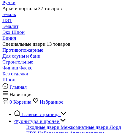
Ручки
Арки и порталы
37 товаров
Эмаль
ПЭТ
Эмалит
Эко Шпон
Винил
Специальные двери
13 товаров
Противопожарные
Для сауны и бани
Строительные
Финиш Флекс
Без отделки
Шпон
Главная
Навигация
0
Корзина
Избранное
Главная страница
Фурнитура и прочее
Входные двери
Межкомнатные двери
Лорд