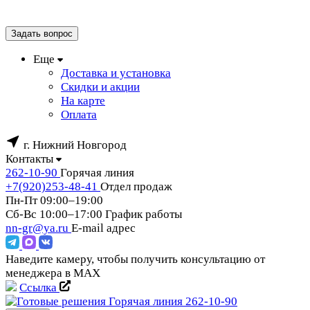
Задать вопрос
Еще
Доставка и установка
Скидки и акции
На карте
Оплата
г. Нижний Новгород
Контакты
262-10-90
Горячая линия
+7(920)253-48-41
Отдел продаж
Пн-Пт 09:00–19:00
Сб-Вс 10:00–17:00
График работы
nn-gr@ya.ru
E-mail адрес
Наведите камеру, чтобы получить консультацию от
менеджера в MAX
Ссылка
Горячая линия
262-10-90