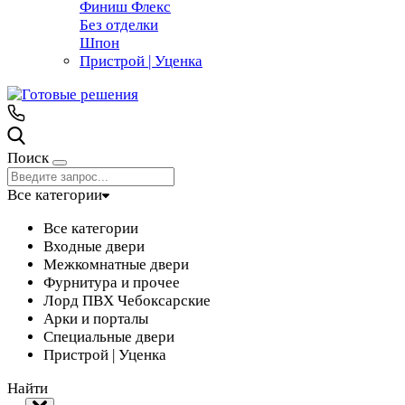
Финиш Флекс
Без отделки
Шпон
Пристрой | Уценка
Поиск
Все категории
Все категории
Входные двери
Межкомнатные двери
Фурнитура и прочее
Лорд ПВХ Чебоксарские
Арки и порталы
Специальные двери
Пристрой | Уценка
Найти