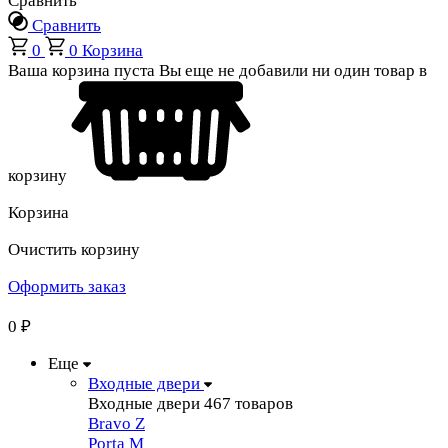
Сравнить
Сравнить
0
0
Корзина
Ваша корзина пуста
Вы еще не добавили ни один товар в
корзину
Корзина
Очистить корзину
Оформить заказ
0
₽
Еще
Входные двери
Входные двери
467 товаров
Bravo Z
Porta М