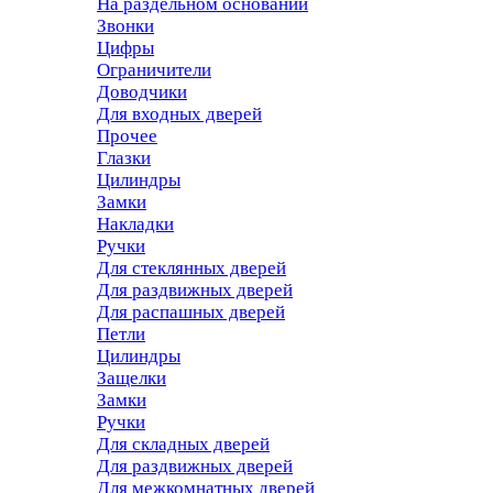
На раздельном основании
Звонки
Цифры
Ограничители
Доводчики
Для входных дверей
Прочее
Глазки
Цилиндры
Замки
Накладки
Ручки
Для стеклянных дверей
Для раздвижных дверей
Для распашных дверей
Петли
Цилиндры
Защелки
Замки
Ручки
Для складных дверей
Для раздвижных дверей
Для межкомнатных дверей