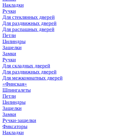
Накладки
Ручки
Для стеклянных дверей
Для раздвижных дверей
Для распашных дверей
Петли
Цилиндры
Защелки
Замки
Ручки
Для складных дверей
Для раздвижных дверей
Для межкомнатных дверей
«Финская»
Шпингалеты
Петли
Цилиндры
Защелки
Замки
Ручки-защелки
Фиксаторы
Накладки