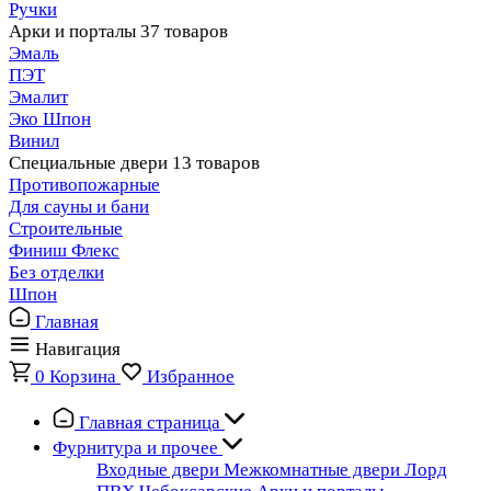
Ручки
Арки и порталы
37 товаров
Эмаль
ПЭТ
Эмалит
Эко Шпон
Винил
Специальные двери
13 товаров
Противопожарные
Для сауны и бани
Строительные
Финиш Флекс
Без отделки
Шпон
Главная
Навигация
0
Корзина
Избранное
Главная страница
Фурнитура и прочее
Входные двери
Межкомнатные двери
Лорд