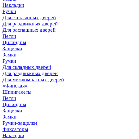
Накладки
Ручки
Для стеклянных дверей
Для раздвижных дверей
Для распашных дверей
Петли
Цилиндры
Защелки
Замки
Ручки
Для складных дверей
Для раздвижных дверей
Для межкомнатных дверей
«Финская»
Шпингалеты
Петли
Цилиндры
Защелки
Замки
Ручки-защелки
Фиксаторы
Накладки