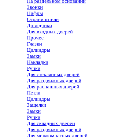
На раздельном основании
Звонки
Цифры
Ограничители
Доводчики
Для входных дверей
Прочее
Глазки
Цилиндры
Замки
Накладки
Ручки
Для стеклянных дверей
Для раздвижных дверей
Для распашных дверей
Петли
Цилиндры
Защелки
Замки
Ручки
Для складных дверей
Для раздвижных дверей
Для межкомнатных дверей