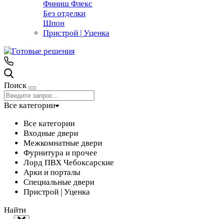
Финиш Флекс
Без отделки
Шпон
Пристрой | Уценка
Поиск
Все категории
Все категории
Входные двери
Межкомнатные двери
Фурнитура и прочее
Лорд ПВХ Чебоксарские
Арки и порталы
Специальные двери
Пристрой | Уценка
Найти