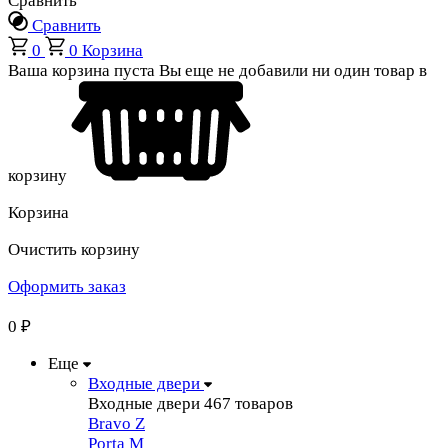
Сравнить
Сравнить
0
0
Корзина
Ваша корзина пуста
Вы еще не добавили ни один товар в
корзину
Корзина
Очистить корзину
Оформить заказ
0
₽
Еще
Входные двери
Входные двери
467 товаров
Bravo Z
Porta М