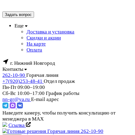
Задать вопрос
Еще
Доставка и установка
Скидки и акции
На карте
Оплата
г. Нижний Новгород
Контакты
262-10-90
Горячая линия
+7(920)253-48-41
Отдел продаж
Пн-Пт 09:00–19:00
Сб-Вс 10:00–17:00
График работы
nn-gr@ya.ru
E-mail адрес
Наведите камеру, чтобы получить консультацию от
менеджера в MAX
Ссылка
Горячая линия
262-10-90