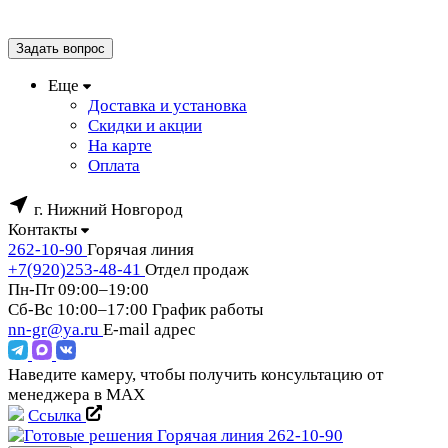
Задать вопрос
Еще
Доставка и установка
Скидки и акции
На карте
Оплата
г. Нижний Новгород
Контакты
262-10-90
Горячая линия
+7(920)253-48-41
Отдел продаж
Пн-Пт 09:00–19:00
Сб-Вс 10:00–17:00
График работы
nn-gr@ya.ru
E-mail адрес
Наведите камеру, чтобы получить консультацию от
менеджера в MAX
Ссылка
Горячая линия
262-10-90