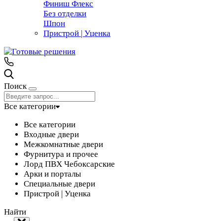
Финиш Флекс
Без отделки
Шпон
Пристрой | Уценка
Поиск
Все категории
Все категории
Входные двери
Межкомнатные двери
Фурнитура и прочее
Лорд ПВХ Чебоксарские
Арки и порталы
Специальные двери
Пристрой | Уценка
Найти