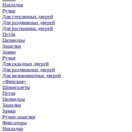
Накладки
Ручки
Для стеклянных дверей
Для раздвижных дверей
Для распашных дверей
Петли
Цилиндры
Защелки
Замки
Ручки
Для складных дверей
Для раздвижных дверей
Для межкомнатных дверей
«Финская»
Шпингалеты
Петли
Цилиндры
Защелки
Замки
Ручки-защелки
Фиксаторы
Накладки