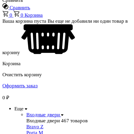
Сравнить
Сравнить
0
0
Корзина
Ваша корзина пуста
Вы еще не добавили ни один товар в
корзину
Корзина
Очистить корзину
Оформить заказ
0
₽
Еще
Входные двери
Входные двери
467 товаров
Bravo Z
Porta М