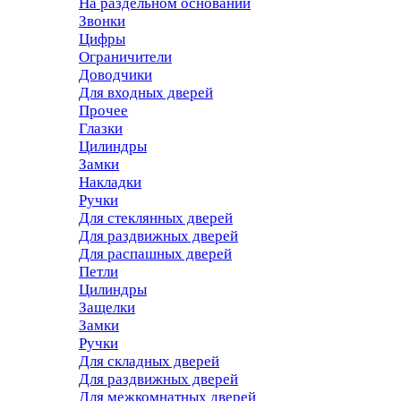
На раздельном основании
Звонки
Цифры
Ограничители
Доводчики
Для входных дверей
Прочее
Глазки
Цилиндры
Замки
Накладки
Ручки
Для стеклянных дверей
Для раздвижных дверей
Для распашных дверей
Петли
Цилиндры
Защелки
Замки
Ручки
Для складных дверей
Для раздвижных дверей
Для межкомнатных дверей