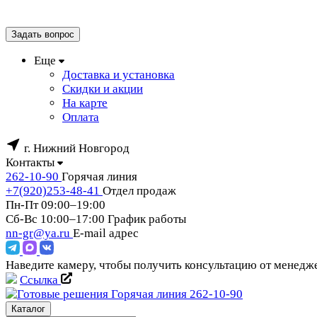
Задать вопрос
Еще
Доставка и установка
Скидки и акции
На карте
Оплата
г. Нижний Новгород
Контакты
262-10-90
Горячая линия
+7(920)253-48-41
Отдел продаж
Пн-Пт 09:00–19:00
Сб-Вс 10:00–17:00
График работы
nn-gr@ya.ru
E-mail адрес
Наведите камеру, чтобы получить консультацию от менед
Ссылка
Горячая линия
262-10-90
Каталог