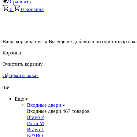
Сравнить
0
0
Корзина
Ваша корзина пуста
Вы еще не добавили ни один товар в к
Корзина
Очистить корзину
Оформить заказ
0
₽
Еще
Входные двери
Входные двери
467 товаров
Bravo Z
Porta М
Bravo L
БРАВО