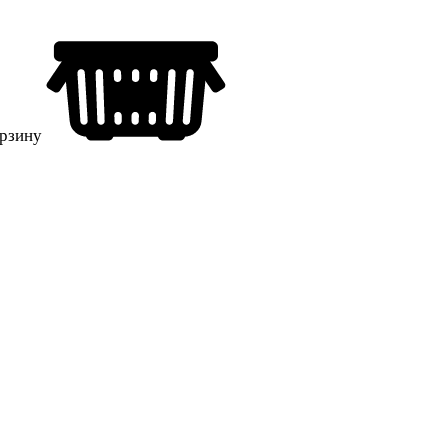
орзину