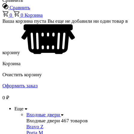
Сравнить
Сравнить
0
0
Корзина
Ваша корзина пуста
Вы еще не добавили ни один товар в
корзину
Корзина
Очистить корзину
Оформить заказ
0
₽
Еще
Входные двери
Входные двери
467 товаров
Bravo Z
Porta М