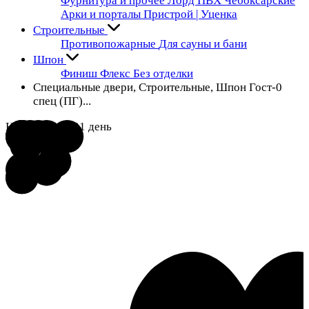
Фурнитура и прочее
Лорд ПВХ Чебоксарские
Арки и порталы
Пристрой | Уценка
Строительные
Противопожарные
Для сауны и бани
Шпон
Финиш Флекс
Без отделки
Специальные двери, Строительные, Шпон Гост-0
спец (ПГ)...
На заказ 14 - 21 день