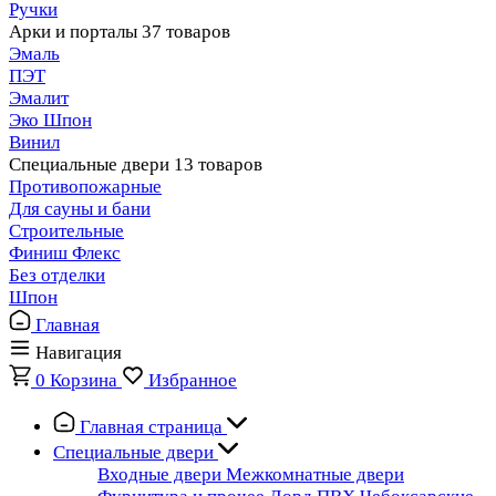
Ручки
Арки и порталы
37 товаров
Эмаль
ПЭТ
Эмалит
Эко Шпон
Винил
Специальные двери
13 товаров
Противопожарные
Для сауны и бани
Строительные
Финиш Флекс
Без отделки
Шпон
Главная
Навигация
0
Корзина
Избранное
Главная страница
Специальные двери
Входные двери
Межкомнатные двери