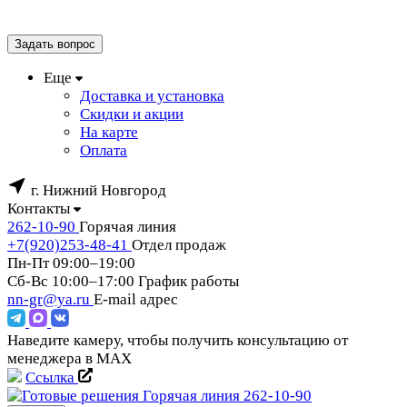
Задать вопрос
Еще
Доставка и установка
Скидки и акции
На карте
Оплата
г. Нижний Новгород
Контакты
262-10-90
Горячая линия
+7(920)253-48-41
Отдел продаж
Пн-Пт 09:00–19:00
Сб-Вс 10:00–17:00
График работы
nn-gr@ya.ru
E-mail адрес
Наведите камеру, чтобы получить консультацию от
менеджера в MAX
Ссылка
Горячая линия
262-10-90