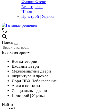
Финиш Флекс
Без отделки
Шпон
Пристрой | Уценка
Поиск
Все категории
Все категории
Входные двери
Межкомнатные двери
Фурнитура и прочее
Лорд ПВХ Чебоксарские
Арки и порталы
Специальные двери
Пристрой | Уценка
Найти