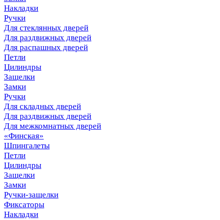
Накладки
Ручки
Для стеклянных дверей
Для раздвижных дверей
Для распашных дверей
Петли
Цилиндры
Защелки
Замки
Ручки
Для складных дверей
Для раздвижных дверей
Для межкомнатных дверей
«Финская»
Шпингалеты
Петли
Цилиндры
Защелки
Замки
Ручки-защелки
Фиксаторы
Накладки