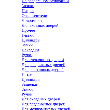
На раздельном основании
Звонки
Цифры
Ограничители
Доводчики
Для входных дверей
Прочее
Глазки
Цилиндры
Замки
Накладки
Ручки
Для стеклянных дверей
Для раздвижных дверей
Для распашных дверей
Петли
Цилиндры
Защелки
Замки
Ручки
Для складных дверей
Для раздвижных дверей
Для межкомнатных дверей