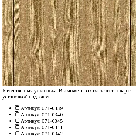
Качественная установка.
Вы можете заказать этот товар с
установкой под ключ.
Артикул:
071-0339
Артикул:
071-0340
Артикул:
071-0345
Артикул:
071-0341
Артикул:
071-0342