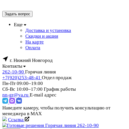
Задать вопрос
Еще
Доставка и установка
Скидки и акции
На карте
Оплата
г. Нижний Новгород
Контакты
262-10-90
Горячая линия
+7(920)253-48-41
Отдел продаж
Пн-Пт 09:00–19:00
Сб-Вс 10:00–17:00
График работы
nn-gr@ya.ru
E-mail адрес
Наведите камеру, чтобы получить консультацию от
менеджера в MAX
Ссылка
Горячая линия
262-10-90