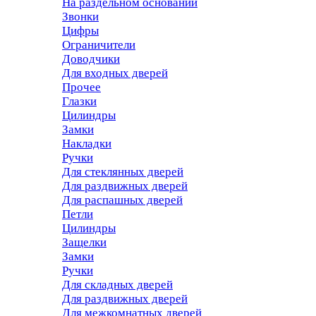
На раздельном основании
Звонки
Цифры
Ограничители
Доводчики
Для входных дверей
Прочее
Глазки
Цилиндры
Замки
Накладки
Ручки
Для стеклянных дверей
Для раздвижных дверей
Для распашных дверей
Петли
Цилиндры
Защелки
Замки
Ручки
Для складных дверей
Для раздвижных дверей
Для межкомнатных дверей