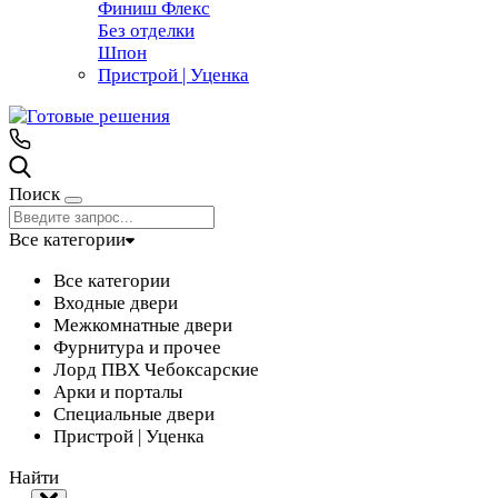
Финиш Флекс
Без отделки
Шпон
Пристрой | Уценка
Поиск
Все категории
Все категории
Входные двери
Межкомнатные двери
Фурнитура и прочее
Лорд ПВХ Чебоксарские
Арки и порталы
Специальные двери
Пристрой | Уценка
Найти