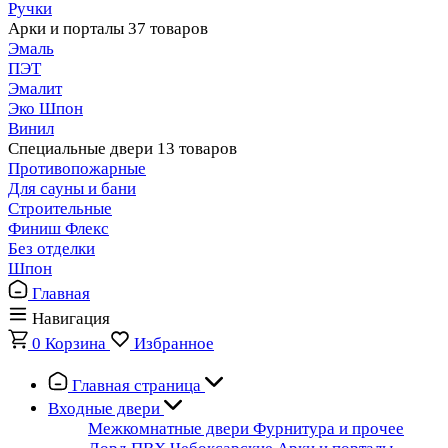
Ручки
Арки и порталы
37 товаров
Эмаль
ПЭТ
Эмалит
Эко Шпон
Винил
Специальные двери
13 товаров
Противопожарные
Для сауны и бани
Строительные
Финиш Флекс
Без отделки
Шпон
Главная
Навигация
0
Корзина
Избранное
Главная страница
Входные двери
Межкомнатные двери
Фурнитура и прочее