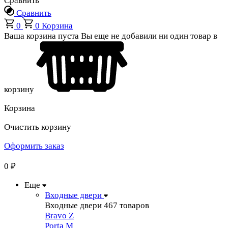
Сравнить
Сравнить
0
0
Корзина
Ваша корзина пуста
Вы еще не добавили ни один товар в
корзину
Корзина
Очистить корзину
Оформить заказ
0
₽
Еще
Входные двери
Входные двери
467 товаров
Bravo Z
Porta М