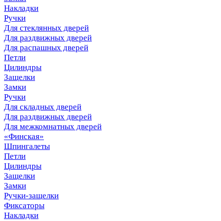
Накладки
Ручки
Для стеклянных дверей
Для раздвижных дверей
Для распашных дверей
Петли
Цилиндры
Защелки
Замки
Ручки
Для складных дверей
Для раздвижных дверей
Для межкомнатных дверей
«Финская»
Шпингалеты
Петли
Цилиндры
Защелки
Замки
Ручки-защелки
Фиксаторы
Накладки