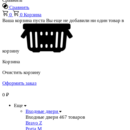
Сравнить
Сравнить
0
0
Корзина
Ваша корзина пуста
Вы еще не добавили ни один товар в
корзину
Корзина
Очистить корзину
Оформить заказ
0
₽
Еще
Входные двери
Входные двери
467 товаров
Bravo Z
Porta М