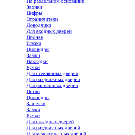
На раздельном основании
Звонки
Цифры
Ограничители
Доводчики
Для входных дверей
Прочее
Глазки
Цилиндры
Замки
Накладки
Ручки
Для стеклянных дверей
Для раздвижных дверей
Для распашных дверей
Петли
Цилиндры
Защелки
Замки
Ручки
Для складных дверей
Для раздвижных дверей
Для межкомнатных дверей