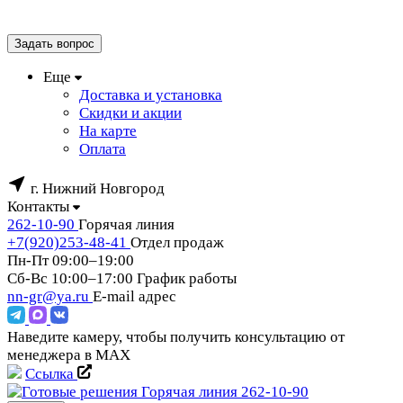
Задать вопрос
Еще
Доставка и установка
Скидки и акции
На карте
Оплата
г. Нижний Новгород
Контакты
262-10-90
Горячая линия
+7(920)253-48-41
Отдел продаж
Пн-Пт 09:00–19:00
Сб-Вс 10:00–17:00
График работы
nn-gr@ya.ru
E-mail адрес
Наведите камеру, чтобы получить консультацию от
менеджера в MAX
Ссылка
Горячая линия
262-10-90