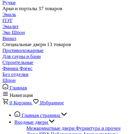
Ручки
Арки и порталы
37 товаров
Эмаль
ПЭТ
Эмалит
Эко Шпон
Винил
Специальные двери
13 товаров
Противопожарные
Для сауны и бани
Строительные
Финиш Флекс
Без отделки
Шпон
Главная
Навигация
0
Корзина
Избранное
Главная страница
Входные двери
Межкомнатные двери
Фурнитура и прочее