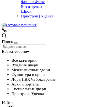
Финиш Флекс
Без отделки
Шпон
Пристрой | Уценка
Поиск
Все категории
Все категории
Входные двери
Межкомнатные двери
Фурнитура и прочее
Лорд ПВХ Чебоксарские
Арки и порталы
Специальные двери
Пристрой | Уценка
Найти