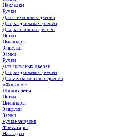
Накладки
Ручки
Для стеклянных дверей
Для раздвижных дверей
Для распашных дверей
Петли
Цилиндры
Защелки
Замки
Ручки
Для складных дверей
Для раздвижных дверей
Для межкомнатных дверей
«Финская»
Шпингалеты
Петли
Цилиндры
Защелки
Замки
Ручки-защелки
Фиксаторы
Накладки