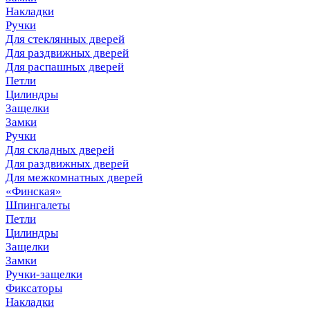
Накладки
Ручки
Для стеклянных дверей
Для раздвижных дверей
Для распашных дверей
Петли
Цилиндры
Защелки
Замки
Ручки
Для складных дверей
Для раздвижных дверей
Для межкомнатных дверей
«Финская»
Шпингалеты
Петли
Цилиндры
Защелки
Замки
Ручки-защелки
Фиксаторы
Накладки