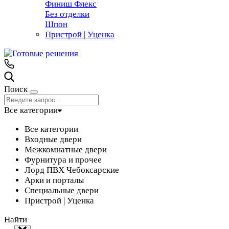
Финиш Флекс
Без отделки
Шпон
Пристрой | Уценка
Поиск
Все категории
Все категории
Входные двери
Межкомнатные двери
Фурнитура и прочее
Лорд ПВХ Чебоксарские
Арки и порталы
Специальные двери
Пристрой | Уценка
Найти