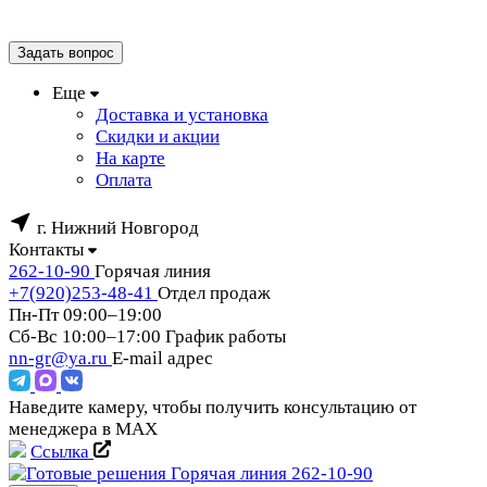
Задать вопрос
Еще
Доставка и установка
Скидки и акции
На карте
Оплата
г. Нижний Новгород
Контакты
262-10-90
Горячая линия
+7(920)253-48-41
Отдел продаж
Пн-Пт 09:00–19:00
Сб-Вс 10:00–17:00
График работы
nn-gr@ya.ru
E-mail адрес
Наведите камеру, чтобы получить консультацию от
менеджера в MAX
Ссылка
Горячая линия
262-10-90