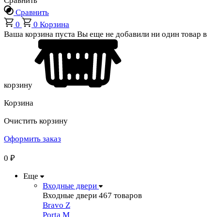
Сравнить
Сравнить
0
0
Корзина
Ваша корзина пуста
Вы еще не добавили ни один товар в
корзину
Корзина
Очистить корзину
Оформить заказ
0
₽
Еще
Входные двери
Входные двери
467 товаров
Bravo Z
Porta М