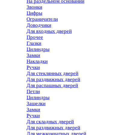
На раздельном основании
Звонки
Цифры
Ограничители
Доводчики
Для входных дверей
Прочее
Глазки
Цилиндры
Замки
Накладки
Ручки
Для стеклянных дверей
Для раздвижных дверей
Для распашных дверей
Петли
Цилиндры
Защелки
Замки
Ручки
Для складных дверей
Для раздвижных дверей
Для межкомнатных дверей